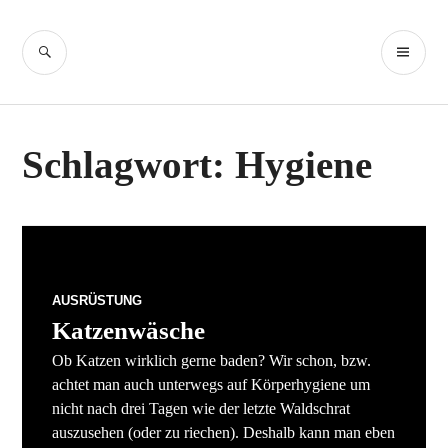
Zum
Inhalt
SUCHE
PR
Freiheitsmobil
springen
ME
Schlagwort:
Hygiene
AUSRÜSTUNG
Katzenwäsche
Ob Katzen wirklich gerne baden? Wir schon, bzw.
achtet man auch unterwegs auf Körperhygiene um
nicht nach drei Tagen wie der letzte Waldschrat
auszusehen (oder zu riechen). Deshalb kann man eben