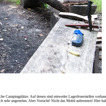
che Campingplätze. Auf denen sind entweder Lagerfeuerstellen vorhand
 auch sehr angenehm. Aber Vorsicht! Nicht das Mobil anbrennen! Hier h