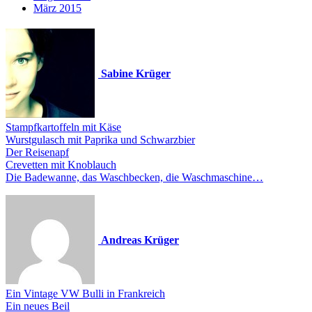
März 2015
Sabine Krüger
Stampfkartoffeln mit Käse
Wurstgulasch mit Paprika und Schwarzbier
Der Reisenapf
Crevetten mit Knoblauch
Die Badewanne, das Waschbecken, die Waschmaschine…
Andreas Krüger
Ein Vintage VW Bulli in Frankreich
Ein neues Beil