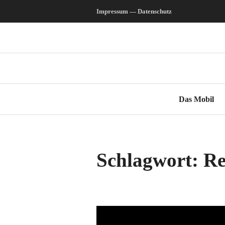
Zum
Impressum — Datenschutz
Inhalt
springen
Das Mobil
Schlagwort:
Re