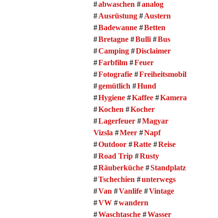
abwaschen
analog
Ausrüstung
Austern
Badewanne
Betten
Bretagne
Bulli
Bus
Camping
Disclaimer
Farbfilm
Feuer
Fotografie
Freiheitsmobil
gemütlich
Hund
Hygiene
Kaffee
Kamera
Kochen
Kocher
Lagerfeuer
Magyar
Vizsla
Meer
Napf
Outdoor
Ratte
Reise
Road Trip
Rusty
Räuberküche
Standplatz
Tschechien
unterwegs
Van
Vanlife
Vintage
VW
wandern
Waschtasche
Wasser