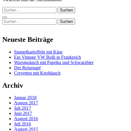
Suchen
nach:
Seitenleiste
Suchen
nach:
Neueste Beiträge
Stampfkartoffeln mit Käse
Ein Vintage VW Bulli in Frankreich
Wurstgulasch mit Paprika und Schwarzbier
Der Reisenapf
Crevetten mit Knoblauch
Archiv
Januar 2018
August 2017
Juli 2017
Juni 2017
August 2016
Juli 2016
August 2015